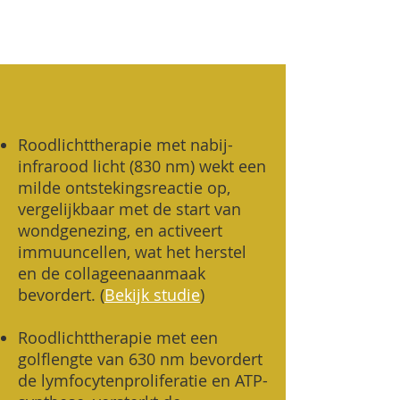
Roodlichttherapie met nabij-
infrarood licht (830 nm) wekt een
milde ontstekingsreactie op,
vergelijkbaar met de start van
wondgenezing, en activeert
immuuncellen, wat het herstel
en de collageenaanmaak
bevordert. (
Bekijk studie
)
Roodlichttherapie met een
golflengte van 630 nm bevordert
de lymfocytenproliferatie en ATP-