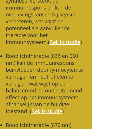
synthese, versterkt de
immuunrespons en kan de
overlevingskansen bij sepsis
verbeteren, wat wijst op
potentieel als aanvullende
therapie voor het
immuunsysteem.(
Bekijk studie
)
Roodlichttherapie (633 en 660
nm) kan de immuunrespons
beïnvloeden door lymfocyten te
verhogen en neutrofielen te
verlagen, wat wijst op een
balancerend en ondersteunend
effect op het immuunsysteem
afhankelijk van de huidige
toestand. (
Bekijk studie
)
Roodlichttherapie (670 nm)