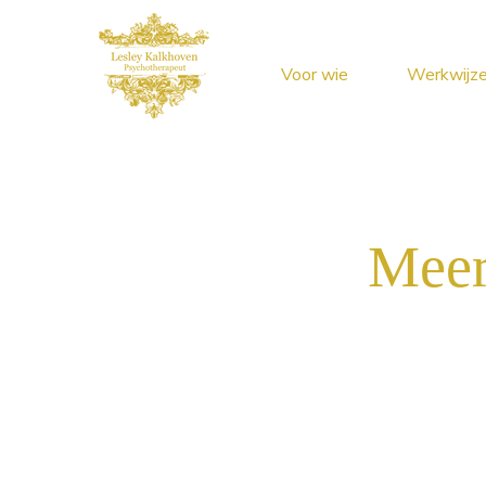
Voor wie
Werkwijz
Meer 