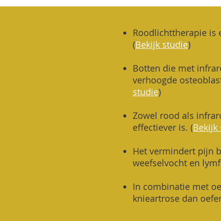
Roodlichttherapie is 
(
Bekijk studie
)
Botten die met infra
verhoogde osteoblast
studie
)
Zowel rood als infrar
effectiever is.
(
Bekijk
Het vermindert pijn b
weefselvocht en lymf
In combinatie met oe
knieartrose dan oefen