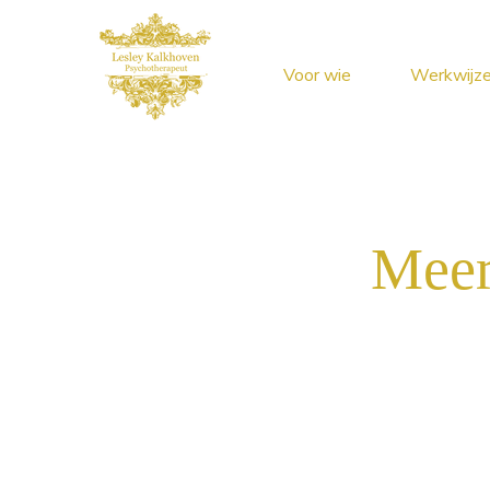
Voor wie
Werkwijz
Meer 