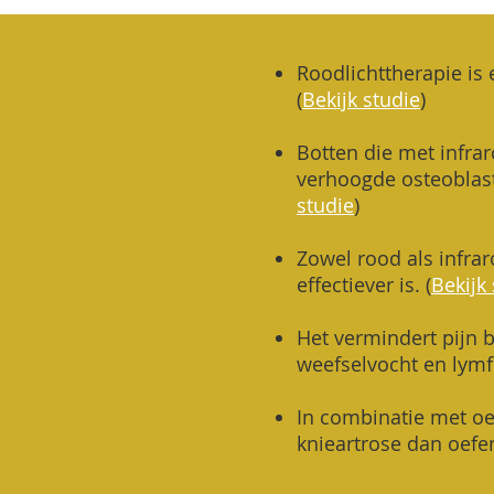
Roodlichttherapie is 
(
Bekijk studie
)
Botten die met infra
verhoogde osteoblast
studie
)
Zowel rood als infrar
effectiever is.
(
Bekijk
Het vermindert pijn b
weefselvocht en lymf
In combinatie met oe
knieartrose dan oefen