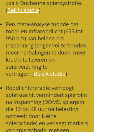
zoals Duchenne spierdystrofie.
(
Bekijk studie
)
Een meta-analyse toonde dat
rood- en infraroodlicht (655 tot
950 nm) kan helpen om
inspanning langer vol te houden,
meer herhalingen te doen, meer
kracht te leveren en
spierverzuring te
vertragen.
(
Bekijk studie
)
​Roodlichttherapie verhoogt
spierkracht, vermindert spierpijn
na inspanning (DOMS, spierpijn
die 12 tot 48 uur na belasting
optreedt door kleine
spierschade) en verlaagt markers
van spierschade, met een