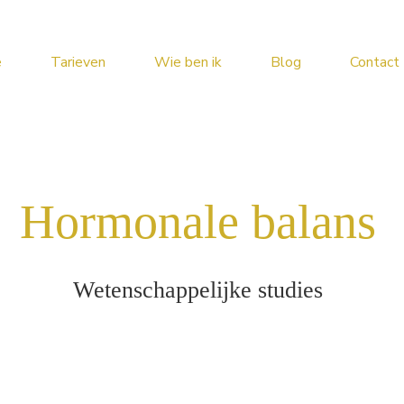
e
Tarieven
Wie ben ik
Blog
Contact
Hormonale balans
Wetenschappelijke studies