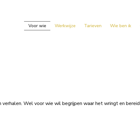
Voor wie
Werkwijze
Tarieven
Wie ben ik
in verhalen. Wel voor wie wil begrijpen waar het wringt en bereid