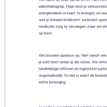
ademhalingstip. Maar door je zenuwstelse
energielekken in kaart te brengen, en wa
wat je lichaam blokkeert: via bloed, spee
medische zorg te vervangen, maar om ein
op bent.
We bouwen opnieuw op. Niet vanuit wie j
je echt bent onder al die rollen. We ontr
hardnekkige reflexen en ingesleten patr
ongemakkelijk. En dat is exact de bedoel
echte beweging.