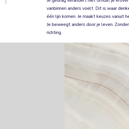
Je gedrag verandert niet omdat je erove
vanbinnen anders voelt. Dit is waar den
één lijn komen. Je maakt keuzes vanuit he
Je beweegt anders door je leven. Zonder
richting.