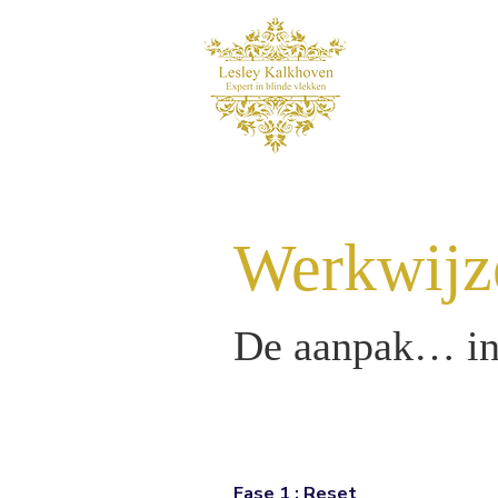
Werkwijz
De aanpak… in 
Fase 1 : Reset