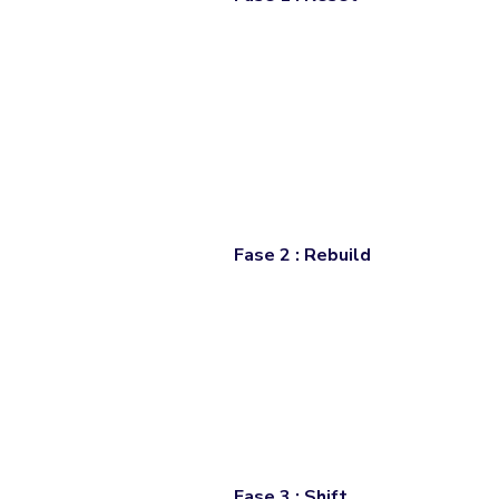
Fase 2 : Rebuild
Fase 3 : Shift