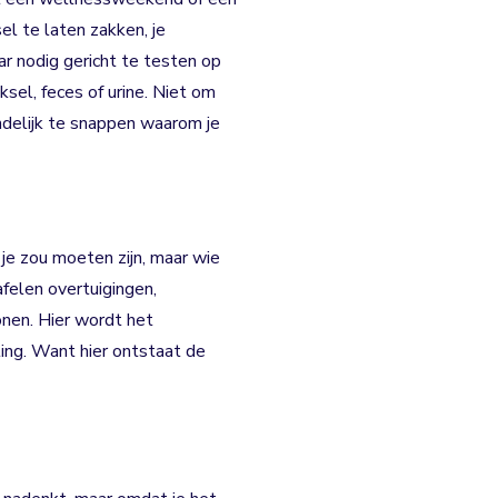
l te laten zakken, je
ar nodig gericht te testen op
ksel, feces of urine. Niet om
delijk te snappen waarom je
e zou moeten zijn, maar wie
afelen overtuigingen,
onen. Hier wordt het
ing. Want hier ontstaat de